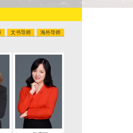
师
文书导师
海外导师