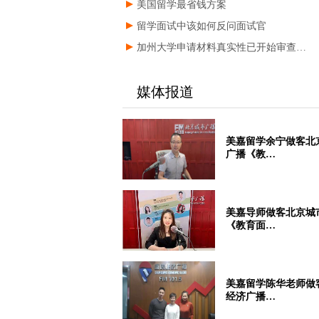
美国留学最省钱方案
留学面试中该如何反问面试官
加州大学申请材料真实性已开始审查…
媒体报道
美嘉留学余宁做客北
广播《教…
美嘉导师做客北京城
《教育面…
美嘉留学陈华老师做
经济广播…