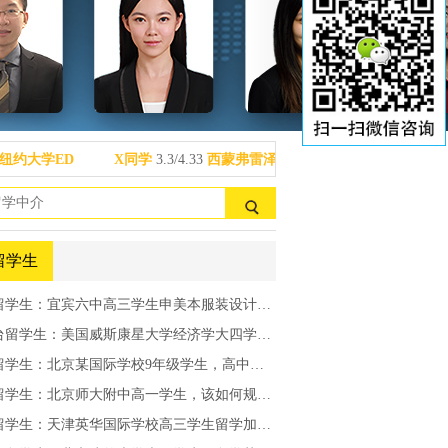
大学ED
X同学
3.3/4.33
西蒙弗雷泽大学
格拉斯哥大学
S同学
大学ED
X同学
3.3/4.33
西蒙弗雷泽大学
格拉斯哥大学
S同学
留学生
留学生：宜宾六中高三学生申美本服装设计专业如何规划？
学生：美国威斯康星大学经济学大四学生，如何准备申请美国硕士？
学生：北京某国际学校9年级学生，高中留学该如何规避雷区？
留学生：北京师大附中高一学生，该如何规划英美心理学专业！
学生：天津英华国际学校高三学生留学加拿大或英国生物工程如何选择？