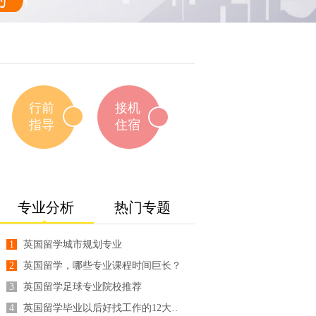
域
河
；
员
对
行前
接机
指导
住宿
专业分析
热门专题
1
英国留学城市规划专业
2
英国留学，哪些专业课程时间巨长？
3
英国留学足球专业院校推荐
4
英国留学毕业以后好找工作的12大专业！