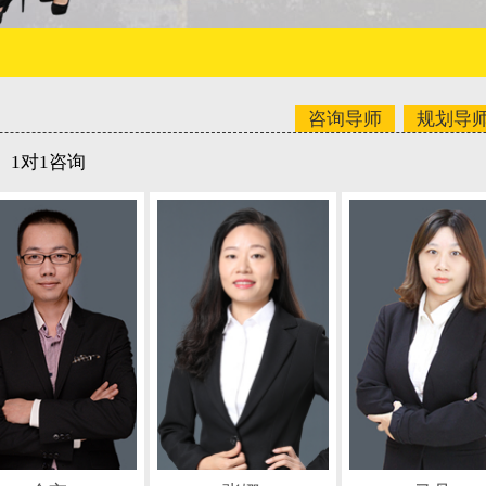
咨询导师
规划导
1对1咨询