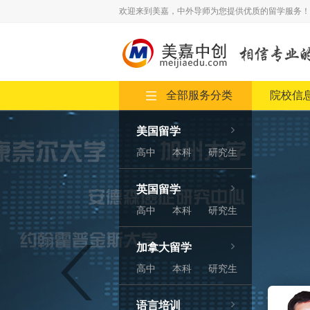
欢迎来到美嘉，中外导师为您提供优质的留学服务！
全部服务分类
院校信
Previous
美国留学
高中
本科
研究生
英国留学
高中
本科
研究生
加拿大留学
高中
本科
研究生
语言培训