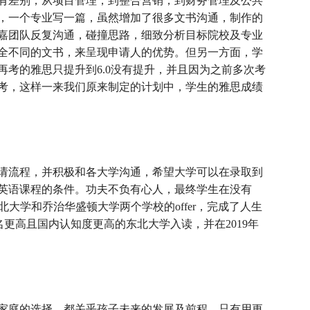
有差别，从项目管理，到整合营销，到财务管理及公共
，一个专业写一篇，虽然增加了很多文书沟通，制作的
嘉团队反复沟通，碰撞思路，细致分析目标院校及专业
全不同的文书，来呈现申请人的优势。但另一方面，学
再考的雅思只提升到6.0没有提升，并且因为之前多次考
考，这样一来我们原来制定的计划中，学生的雅思成绩
请流程，并积极和各大学沟通，希望大学可以在录取到
英语课程的条件。功夫不负有心人，最终学生在没有
北大学和乔治华盛顿大学两个学校的offer，完成了人生
更高且国内认知度更高的东北大学入读，并在2019年
学家庭的选择，都关乎孩子未来的发展及前程，只有用更