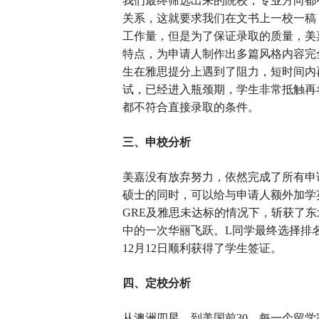
我们最终筛选出来的院校，专业方向都
关系，这就要求我们在文书上一校一稿
工作量，但是为了保证录取的质量，美
特点，为申请人制作出多篇风格内容完
生在雅思提分上遇到了阻力，短时间内
试，已经进入瓶颈期，学生非常抵触再
都不符合直接录取的条件。
三、申校分析
美嘉没有放弃努力，依然完成了所有申
硕士的同时，可以给与申请人额外加学
GRE及雅思未达标的情况下，斩获了东
中的一次华丽飞跃。L同学最终选择排名
12月12日顺利获得了学生签证。
四、定校分析
从澳洲四星，到美国前30，每一个留