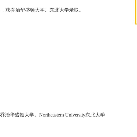
易，获乔治华盛顿大学、东北大学录取。
ity乔治华盛顿大学、Northeastern University东北大学