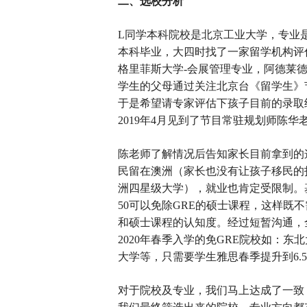
二、选校分析
L同学本科院校是北京工业大学，专业是国际
本科毕业，大四时找了一家留学机构评
格里菲斯大学-会展管理专业，阿德莱德
学生的父母通过关注北京台《留学生》
于是希望请专家评估下孩子目前的录取
2019年4月见到了节目常驻规划师陈华
陈老师了解情况后告知家长目前拿到的
民留在澳洲（家长也没有让孩子移民的
洲四星级大学），就业也肯定受限制。
50可以免除GRE的硕士课程，这样既
和硕士课程的认知度。经过短暂沟通，
2020年春季入学的免GRE院校如：
大学等，只需要学生雅思春季提升到6.
对于院校及专业，我们马上达成了一致，