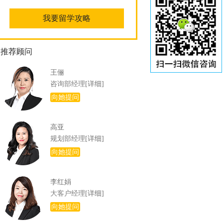
推荐顾问
王俪
咨询部经理
[详细]
向她提问
高亚
规划部经理
[详细]
向她提问
李红娟
大客户经理
[详细]
向她提问