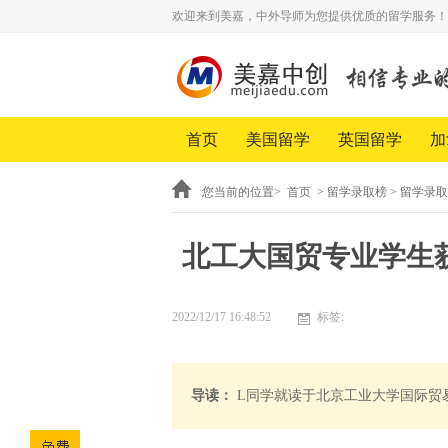
欢迎来到美嘉，中外导师为您提供优质的留学服务！
首页
美国留学
英国留学
加
您当前的位置>
首页
>
留学录取榜
>
留学录取
北工大国贸专业学生
2022/12/17 16:48:52
标签:
导读：
L同学就读于北京工业大学国际贸