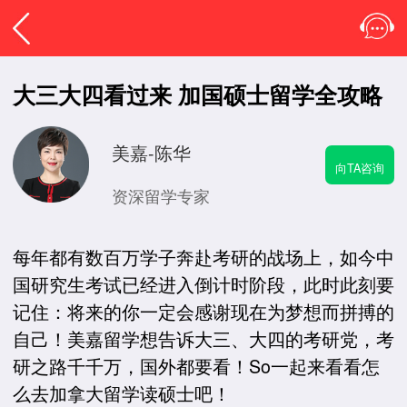
大三大四看过来 加国硕士留学全攻略
美嘉-陈华
向TA咨询
资深留学专家
每年都有数百万学子奔赴考研的战场上，如今中
国研究生考试已经进入倒计时阶段，此时此刻要
记住：将来的你一定会感谢现在为梦想而拼搏的
自己！美嘉留学想告诉大三、大四的考研党，考
研之路千千万，国外都要看！So一起来看看怎
么去加拿大留学读硕士吧！