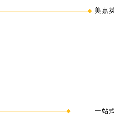
美嘉
一站