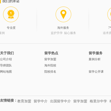
我们的承诺
专业度
海外服务
7
案例
监护升学 贴心服务
追求
关于我们
留学热点
留学服务
公司介绍
留学加盟
案例分析
导师团队
海外院校
网站地图
院校排名
留学公开课
友情链接：
教育加盟
留学中介
出国留学中介
留学加盟
格里尔中学