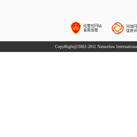
CopyRight@2002-2011 Naturelaw Internation