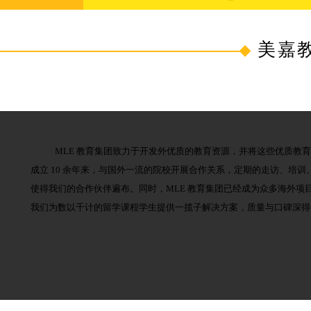
美嘉
MLE 教育集团
致力于开发外优质的教育资源，并将这些优质教
成立 10 余年来，与国外一流的院校开展合作关系，定期的走访、培训
使得我们的合作伙伴遍布。同时，MLE 教育集团已经成为众多海外项
我们为数以千计的留学课程学生提供一揽子解决方案，质量与口碑深得