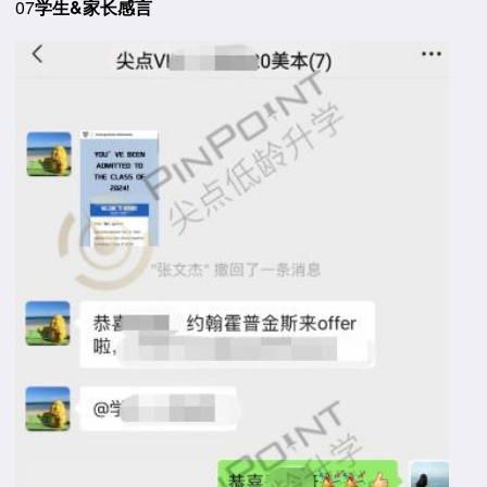
07
学生&家长感言