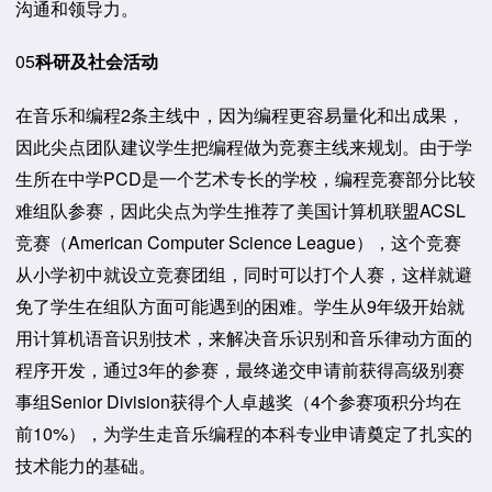
沟通和领导力。
05
科研及社会活动
在音乐和编程2条主线中，因为编程更容易量化和出成果，
因此尖点团队建议学生把编程做为竞赛主线来规划。由于学
生所在中学PCD是一个艺术专长的学校，编程竞赛部分比较
难组队参赛，因此尖点为学生推荐了美国计算机联盟ACSL
竞赛（American Computer Science League），这个竞赛
从小学初中就设立竞赛团组，同时可以打个人赛，这样就避
免了学生在组队方面可能遇到的困难。学生从9年级开始就
用计算机语音识别技术，来解决音乐识别和音乐律动方面的
程序开发，通过3年的参赛，最终递交申请前获得高级别赛
事组Senior Division获得个人卓越奖（4个参赛项积分均在
前10%），为学生走音乐编程的本科专业申请奠定了扎实的
技术能力的基础。