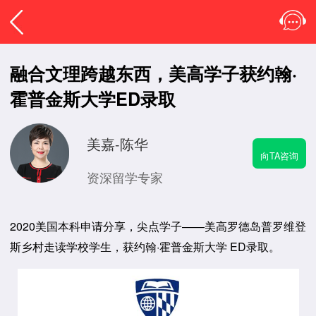
融合文理跨越东西，美高学子获约翰·
霍普金斯大学ED录取
美嘉-陈华
向TA咨询
资深留学专家
2020美国本科申请分享，尖点学子——美高罗德岛普罗维登
斯乡村走读学校学生，获约翰·霍普金斯大学 ED录取。