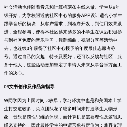
社会活动也伴随着音乐和计算机两条主线来做。学生从9年
级开始，为学校附近的社区中心的服务APP设计适合小学生
跟学音乐的模块，从客户需求，到程序开发，到使用效果跟
进，全程参与，使得本社区越来越多的小学生在课后积极参
与到社区免费的音乐学习，舞蹈编曲，视唱分享等活动中
去，也连续3年获得了社区中心授予的年度最佳志愿者称
号。通过自己的兴趣，特长及爱好，还可以反馈与社区，服
务于他人，这些活动更加坚定了申请人未来从事音乐方面工
作的决心。
06
文书创作及作品集指导
W同学因为出国时间比较早，学习环境中也是和美国本土学
生打交道较多，尖点团队花了较多时间来打造学生人物形
象。音乐是感性思维的体现，而计算机是需要理性及逻辑思
维来支持的，因此最终学生的申请形象被定位为：兼容文理