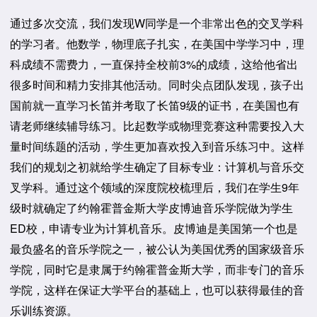
通过多次交流，我们发现W同学是一个非常出色的交叉学科
的学习者。他数学，物理底子扎实，在美国中学学习中，理
科成绩不需费力，一直保持全校前3%的成绩，这给他省出
很多时间和精力安排其他活动。同时尖点团队发现，孩子出
国前就一直学习长笛并考取了长笛9级的证书，在美国也有
请老师继续辅导练习。比起数学或物理竞赛这种需要投入大
量时间练题的活动，学生更加喜欢投入到音乐练习中。这样
我们的规划之初就给学生确定了目标专业：计算机与音乐交
叉学科。通过这个领域的深度院校梳理后，我们在学生9年
级时就确定了约翰霍普金斯大学皮博迪音乐学院做为学生
ED校，申请专业为计算机音乐。皮博迪是美国第一个也是
最负盛名的音乐学院之一，被公认为美国优秀的国家级音乐
学院，同时它是隶属于约翰霍普金斯大学，而非专门的音乐
学院，这样在保证大学平台的基础上，也可以获得最佳的音
乐训练资源。