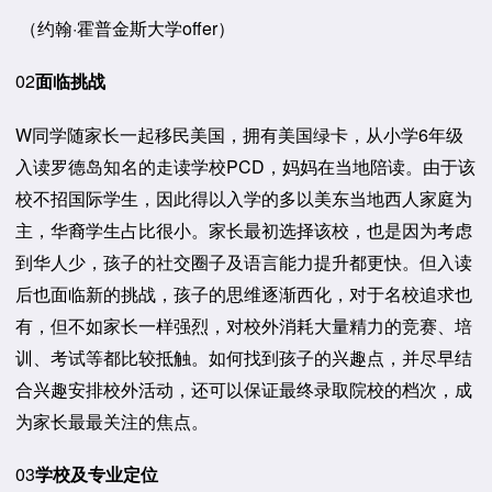
（约翰·霍普金斯大学offer）
02
面临挑战
W同学随家长一起移民美国，拥有美国绿卡，从小学6年级
入读罗德岛知名的走读学校PCD，妈妈在当地陪读。由于该
校不招国际学生，因此得以入学的多以美东当地西人家庭为
主，华裔学生占比很小。家长最初选择该校，也是因为考虑
到华人少，孩子的社交圈子及语言能力提升都更快。但入读
后也面临新的挑战，孩子的思维逐渐西化，对于名校追求也
有，但不如家长一样强烈，对校外消耗大量精力的竞赛、培
训、考试等都比较抵触。如何找到孩子的兴趣点，并尽早结
合兴趣安排校外活动，还可以保证最终录取院校的档次，成
为家长最最关注的焦点。
03
学校及专业定位