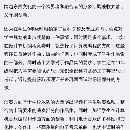
跨越东西文化的一个跨界者和融合者的形象，既兼收并蓄，
又守则创新。
因为在学生9年级时就确定了目标院校及专业方向，尖点对
学生规划的重点就是做一件事情，同时满足多个需求。比如
在做计算机编程竞赛时，就选择了计算机编程的方向，这些
程序日后通过作曲，编曲的打磨，也同时变成了学生作品集
的一部分。同时基于大学对于作品集的要求，学生还在11年
级时把入学需要测试的乐理知识全部预习及参加了英皇乐理
考试，通过提前获取乐理证书来巩固面试时乐理部分的考
试。
演奏方面基于学校乐队的大量演出视频和学生独奏视频，整
合为申请要求的演奏部分的作品集。同时，加强学生在计算
机音乐编程和作曲方面的创新，利用电子音乐的多样性和变
化性，创作出一些高质量的电子音乐单曲，也为申请时的作