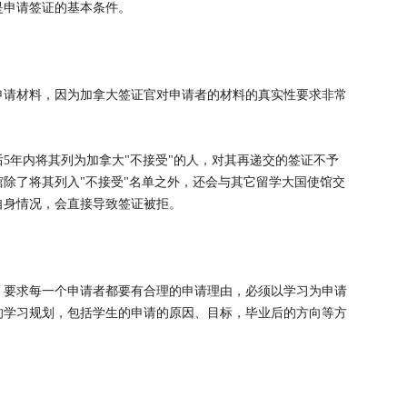
是申请签证的基本条件。
申请材料，因为加拿大签证官对申请者的材料的真实性要求非常
5年内将其列为加拿大"不接受"的人，对其再递交的签证不予
除了将其列入"不接受"名单之外，还会与其它留学大国使馆交
自身情况，会直接导致签证被拒。
，要求每一个申请者都要有合理的申请理由，必须以学习为申请
的学习规划，包括学生的申请的原因、目标，毕业后的方向等方