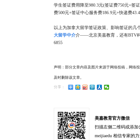
学生签证费用降至980.3元(签证费750元+签证中
费500元+签证中心服务费186.9元+快递费43.
以上为加拿大留学签证政策、影响签证的几
大留学中介
介——北京美嘉教育，还有BTV科
6855
声明：部分文章内容及图片来源于网络投稿，网络投
及时删除该文章。
分享：
美嘉教育官方微信
扫描左侧二维码或添加
meijiaedu 相信专家的