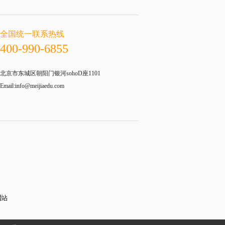
全国统一联系热线
400-990-6855
北京市东城区朝阳门银河sohoD座1101
Email:info@meijiaedu.com