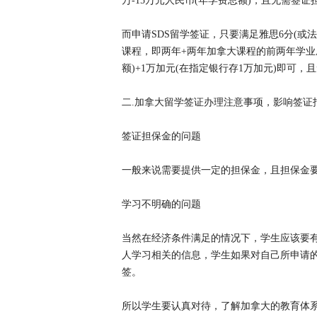
万-15万元人民币(年学费总额)，且无需签证
而申请SDS留学签证，只要满足雅思6分(或
课程，即两年+两年加拿大课程的前两年学业成
额)+1万加元(在指定银行存1万加元)即可
二.加拿大留学签证办理注意事项，影响签证
签证担保金的问题
一般来说需要提供一定的担保金，且担保金
学习不明确的问题
当然在经济条件满足的情况下，学生应该要
人学习相关的信息，学生如果对自己所申请
签。
所以学生要认真对待，了解加拿大的教育体