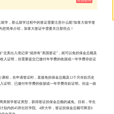
在线咨询
大留学，那么留学过程中的签证需要注意什么呢?加拿大留学签
为您简单介绍，加拿大签证中需要关注那些点！
有“北美出入境记录”或持有“美国签证”，就可以免担保金总额及
母)收入证明，但需要提交已缴付年学费的收据或一年学费存款证
博士课程，在申请签证时，直接免担保金总额及12个月存款历史
收入证明、已缴付年学费的收据或一年学费存款证明。但这一政
S这两类留学签证类型，获得签证担保金总额的减免。目前，学生
PP计划内的45所社区学院、4所大学，签证担保金总额可降至6