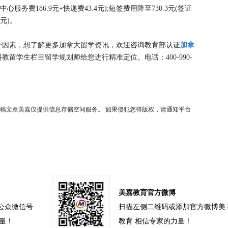
心服务费186.9元+快递费43.4元);短签费用降至730.3元(签证
4元)。
个因素，想了解更多加拿大留学资讯，欢迎咨询教育部认证
加拿
教留学生栏目留学规划师给您进行精准定位。电话：400-990-
稿文章美嘉仅提供信息存储空间服务。 如果侵犯您得版权，请通知平台
美嘉教育官方微博
公众微信号
扫描左侧二维码或添加官方微博美
力量！
教育 相信专家的力量！