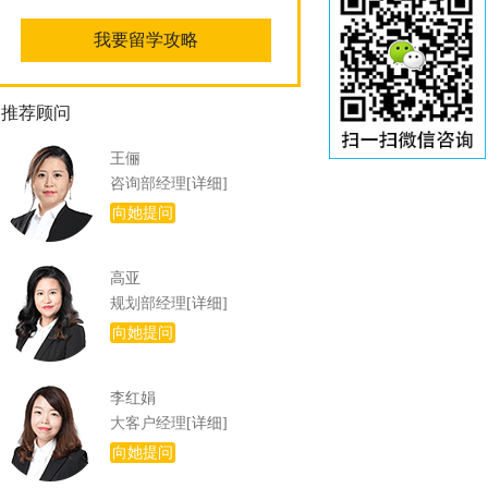
推荐顾问
王俪
咨询部经理
[详细]
向她提问
高亚
规划部经理
[详细]
向她提问
李红娟
大客户经理
[详细]
向她提问