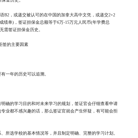
担保金历史。
法语B2，或递交被认可的在中国的加拿大高中文凭，或递交2+2
绩单)，签证担保金总额等于6万-15万元人民币(年学费总
，且无需签证担保金历史。
拒签的主要因素
要有一年的历史可以追溯。
有明确的学习目的和对未来学习的规划，签证官会仔细查看申请
的专业都不感兴趣的话，那么签证官就会产生怀疑，有可能会拒
系、所选学校的基本情况等，并且制定明确、完整的学习计划。