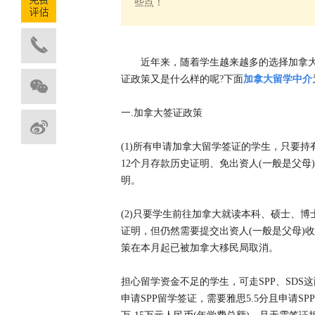
些点！
近年来，随着学生越来越多的选择加拿
证政策又是什么样的呢?下面
加拿大留学中介
一.加拿大签证政策
(1)所有申请加拿大留学签证的学生，只要持
12个月存款历史证明、免出资人(一般是父
明。
(2)只要学生前往加拿大就读本科、硕士、
证明，但仍然需要提交出资人(一般是父母)
策在本月起已被加拿大移民局取消。
担心留学资金不足的学生，可走SPP、SD
申请SPP留学签证，需要雅思5.5分且申请S