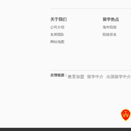
关于我们
留学热点
公司介绍
海外院校
名师团队
院校排名
网站地图
友情链接：
教育加盟
留学中介
出国留学中介