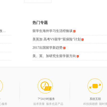
热门专题
政…
留学生海外学习生活经验谈
美英加 高考VS留学“双保险”计划
2017出国留学新趋势
美、英、加研究生留学新方向
务
7*24小时服务
系统互联
心服务
追求质量 服务也是产品
科技插翅膀 随时