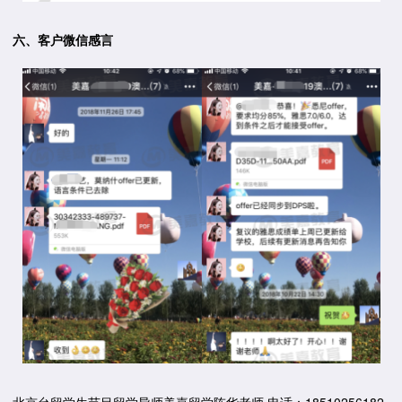
六、客户微信感言
北京台留学生节目留学导师美嘉留学陈华老师 电话：18510256182