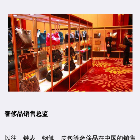
奢侈品销售总监
以往，钟表、钢笔、皮包等奢侈品在中国的销售