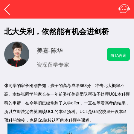
北大失利，依然能有机会进剑桥
美嘉-陈华
向TA咨询
资深留学专家
张同学的家长刚刚告知，孩子的高考成绩663分，冲击北大概率不
高。幸好张同学的家长在一年前委托美嘉团队帮孩子处理UCL本科预
科的申请，在今年初已经拿到了入学offer，一直在等着高考的结果，
所以立即决定去英国读UCL的本科预科。UCL是G5院校里开设本科
预科的院校，也是G5院校认可的本科预科课程。