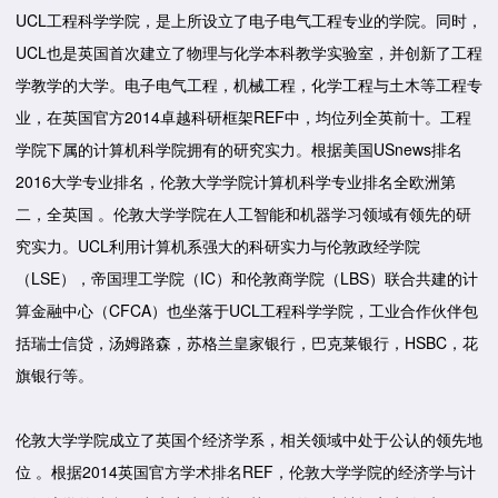
UCL工程科学学院，是上所设立了电子电气工程专业的学院。同时，
UCL也是英国首次建立了物理与化学本科教学实验室，并创新了工程
学教学的大学。电子电气工程，机械工程，化学工程与土木等工程专
业，在英国官方2014卓越科研框架REF中，均位列全英前十。工程
学院下属的计算机科学院拥有的研究实力。根据美国USnews排名
2016大学专业排名，伦敦大学学院计算机科学专业排名全欧洲第
二，全英国 。伦敦大学学院在人工智能和机器学习领域有领先的研
究实力。UCL利用计算机系强大的科研实力与伦敦政经学院
（LSE），帝国理工学院（IC）和伦敦商学院（LBS）联合共建的计
算金融中心（CFCA）也坐落于UCL工程科学学院，工业合作伙伴包
括瑞士信贷，汤姆路森，苏格兰皇家银行，巴克莱银行，HSBC，花
旗银行等。
伦敦大学学院成立了英国个经济学系，相关领域中处于公认的领先地
位 。根据2014英国官方学术排名REF，伦敦大学学院的经济学与计