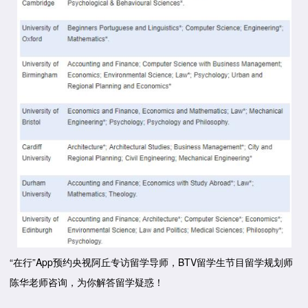
“在行”App预约央视阿丘专访留学导师，BTV留学生节目留学规划师
陈华老师咨询，为你解答留学疑惑！