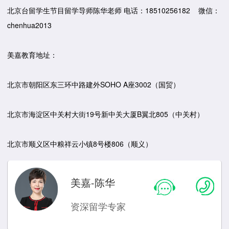
北京台留学生节目留学导师陈华老师 电话：18510256182 微信：
chenhua2013
美嘉教育地址：
北京市朝阳区东三环中路建外SOHO A座3002（国贸）
北京市海淀区中关村大街19号新中关大厦B翼北805（中关村）
北京市顺义区中粮祥云小镇8号楼806（顺义）
美嘉-陈华
资深留学专家