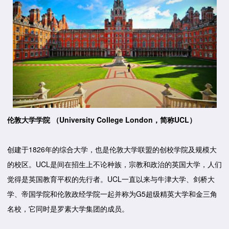
伦敦大学学院 （University College London，简称UCL）
创建于1826年的综合大学，也是伦敦大学联盟的创校学院及规模大
的校区。UCL是间在招生上不论种族，宗教和政治的英国大学，人们
觉得是英国教育平权的先行者。UCL一直以来与牛津大学、剑桥大
学、帝国学院和伦敦政经学院一起并称为G5超级精英大学和金三角
名校，它同时是罗素大学集团的成员。