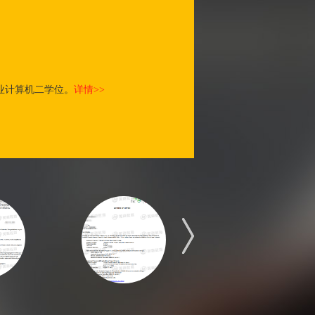
​计算机二学位。
详情>>