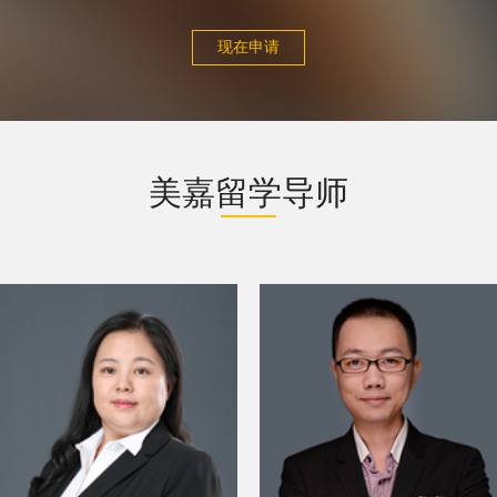
现在申请
美嘉留学导师