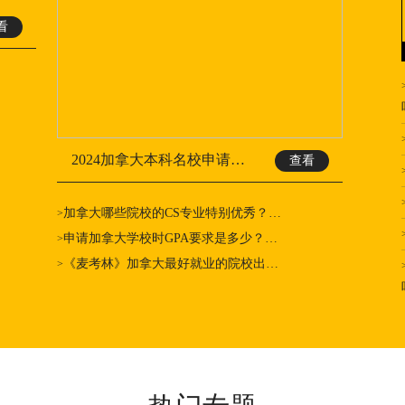
看
2024加拿大本科名校申请…
查看
加拿大哪些院校的CS专业特别优秀？…
>
申请加拿大学校时GPA要求是多少？…
>
《麦考林》加拿大最好就业的院校出…
>