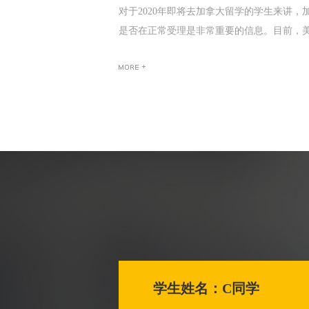
对于2020年即将去加拿大留学的学生来讲
去加拿大，还有哪些选
美嘉留学导师带
C
是否在正常受理是非常重要的信息。目前，
政
留学，还有哪些选择呢？美嘉留
2019年2月14日是
括：利好。加拿大留学
学生姓名：C同学