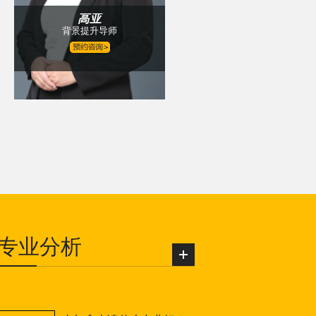
高亚
张娜
背景提升导师
留学规划主导师
专业分析