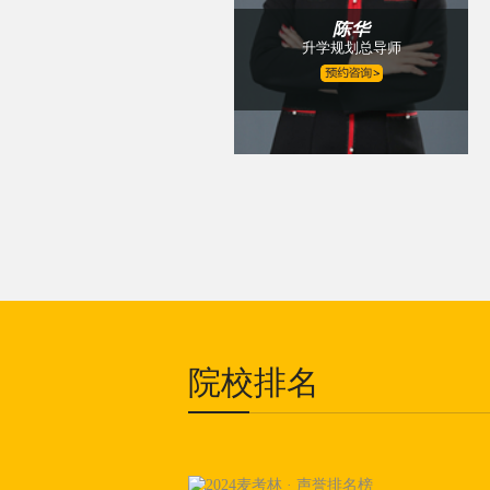
陈华
升学规划总导师
院校排名