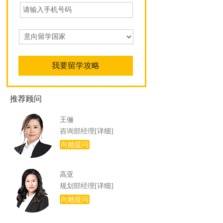
推荐顾问
王俪
咨询部经理
[详细]
向她提问
高亚
规划部经理
[详细]
向她提问