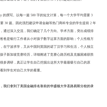
y 的撰写。以每一篇 500 字的短文计算，每一个大学平均需要 3
少也需要 30 篇。因此强烈建议申请金融等热门商科专业的学生提前 2 年
，通过深入交流，我们确定了几个方向。学术方面，突出成绩排
爸爸是银行工作者从小对孩子数字运算方面的影响；个人性格方
，在宁波求学，又从中国到英国的诺丁汉学习和生活，个人独立
孩子新加坡竞赛经历，详细阐述了竞赛心路历程及克服困难获胜
很多调研，真正让学生自己挖掘出这所大学最最吸引自己的原
看到学生对自己大学的看重。
，我们拿到了美国金融排名靠前的华盛顿大学圣路易斯分校的录