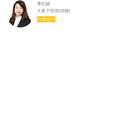
李红娟
大客户经理
[详细]
向她提问