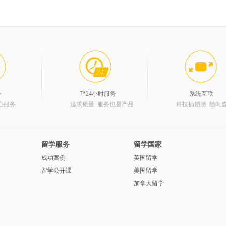
务
7*24小时服务
系统互联
心服务
追求质量 服务也是产品
科技插翅膀 随时
留学服务
留学国家
成功案例
英国留学
留学公开课
美国留学
加拿大留学