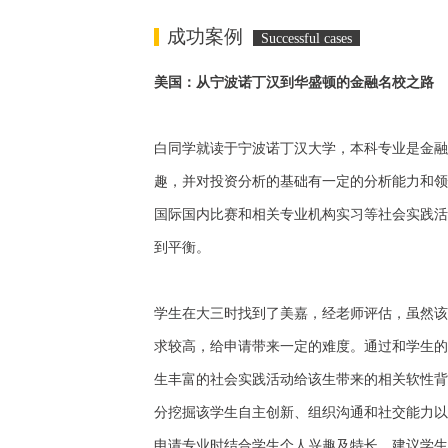
成功案例
Successful cases
美国：从宁波诺丁汉到华盛顿的金融名校之路
白同学就读于宁波诺丁汉大学，本科专业是金融
趣，并对投资分析的基础有一定的分析能力和领
国际国内比赛和相关专业机构实习等社会实践活
到平衡。
学生在大三时找到了美嘉，经老师评估，虽然该
求较高，给申请带来一定的难度。通过和学生的
生丰富的社会实践活动给该生带来的相关软性背
分挖掘该学生自主创新、组织沟通和社交能力以
申请专业时结合学生个人兴趣及特长，建议学生