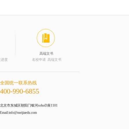
高端文书
查进度
名校申请 高端文书
全国统一联系热线
400-990-6855
北京市东城区朝阳门银河sohoD座1101
Email:info@meijiaedu.com