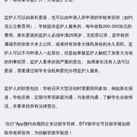
监护人可以由家长委派，也可以由申请人所申请的学校来安排（如约
克公立教育局）。学校提供监护人服务的，每年收取200-300加元的
费用。家长委派的监护人必须年满25周岁，无犯罪记录，是学校所
属城市的加拿大本土公民，或者持有加拿大移民身份的永久居民。监
护人可以不与申请人一起居住，但是如果被监护人触犯了加拿大当地
的刑事犯罪，监护人要承担很严重的责任。 如果家长没有人选可以
委派，需要通过留学专业机构委托办理监护人服务。
监护人的职责包括：学校召开大型活动时需要陪同参加，例如新生报
道，学校庆典，定期与寄宿家庭沟通，与老师沟通，了解学生在校情
况，并要承担所有法律责任。
“在行”App预约央视阿丘专访留学导师，BTV留学生节目留学规划师
陈华老师咨询，为你解答留学疑惑！