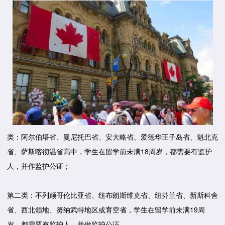
类：阿尔伯塔省、曼尼托巴省、安大略省、爱德华王子岛省、魁北克
省、萨斯喀彻温省高中，学生在留学前未满18周岁，都需要有监护
人，并作监护公证；
第二类：不列颠哥伦比亚省、纽布朗斯维克省、纽芬兰省、新斯科舍
省、西北领地、努纳武特地区或育空省，学生在留学前未满19周
岁，都需要有监护人，并做监护公证。