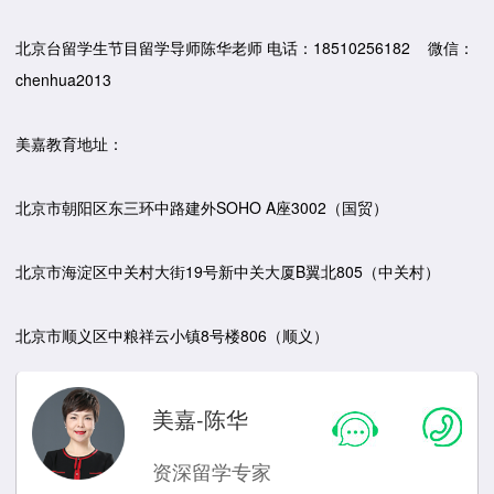
北京台留学生节目留学导师陈华老师 电话：18510256182 微信：
chenhua2013
美嘉教育地址：
北京市朝阳区东三环中路建外SOHO A座3002（国贸）
北京市海淀区中关村大街19号新中关大厦B翼北805（中关村）
北京市顺义区中粮祥云小镇8号楼806（顺义）
美嘉-陈华
资深留学专家