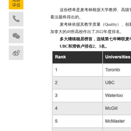
这份榜单是麦考林根据大学教师、高级
看法最终得出的。
麦考林依据其教学质量（Quality）、创新创造
加拿大的49所高校作出了2022年度排名。
多大继续稳居榜首，连续第七年蝉联麦
UBC和滑铁卢排在2、3名。