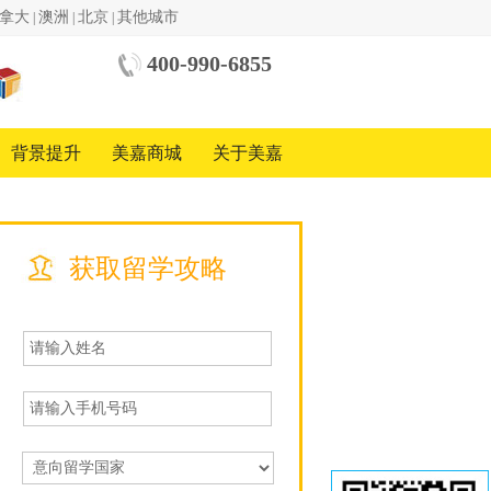
拿大
澳洲
北京
其他城市
|
|
|
400-990-6855
中美
国际
教育
背景提升
美嘉商城
关于美嘉
基金
会
中国
地区
合作
方
获取留学攻略