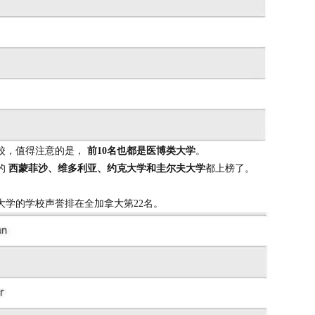
学校，值得注意的是，
前10名也都是医博类大学
。
的
西蒙菲沙、维多利亚、约克大学和圭尔夫大学
都上榜了。
大学的学校声誉排在全加拿大第22名。