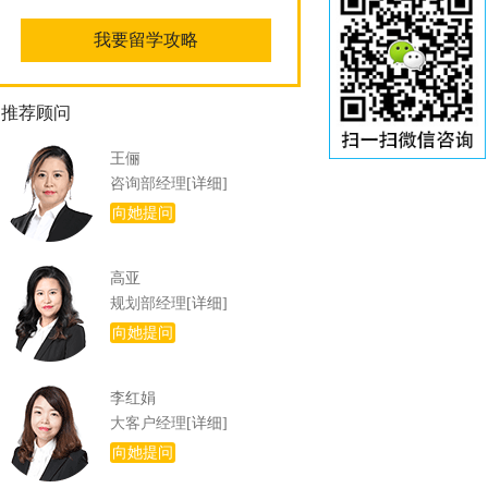
推荐顾问
王俪
咨询部经理
[详细]
向她提问
高亚
规划部经理
[详细]
向她提问
李红娟
大客户经理
[详细]
向她提问