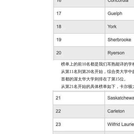
榜单上的前10名都是我们耳熟能详的
从第11名到第20名开始，综合类大学中
首都的渥太华大学则排在了第15位。
从第21名开始的具体榜单如下，卡尔顿