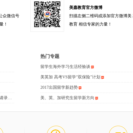
美嘉教育官方微博
公众微信号
扫描左侧二维码或添加官方微博美
力量！
教育 相信专家的力量！
热门专题
留学生海外学习生活经验谈
美英加 高考VS留学“双保险”计划
2017出国留学新趋势
申请录…
美、英、加研究生留学新方向