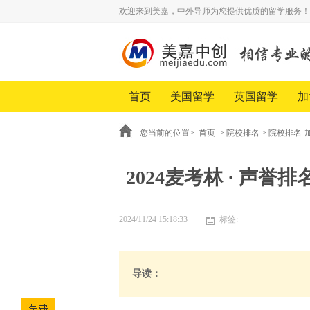
欢迎来到美嘉，中外导师为您提供优质的留学服务！
首页
美国留学
英国留学
加
您当前的位置>
首页
>
院校排名
>
院校排名-
2024麦考林 · 声誉排
2024/11/24 15:18:33
标签:
导读：