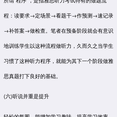
所谓“程序”，是指雅思听力考试特有的做题流
程：读要求→定场景→看题干→作预测→速记录
→补答案→做检查。笔者在预备阶段就会有意识
地训练学生以这种流程做听力，久而久之当学生
习惯了这种听力程序，就能为其下一个阶段做雅
思真题打下良好的基础。
(六)听说并重是提升
轻松的氛围，能增加学习趣味，提高学习效率。