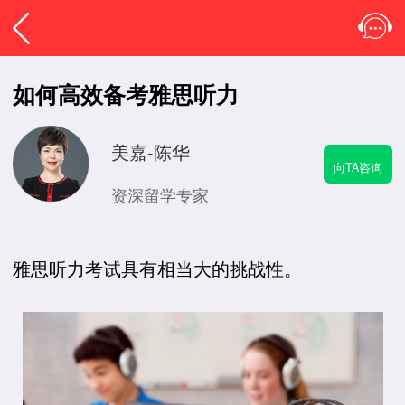
如何高效备考雅思听力
美嘉-陈华
向TA咨询
资深留学专家
雅思听力考试具有相当大的挑战性。