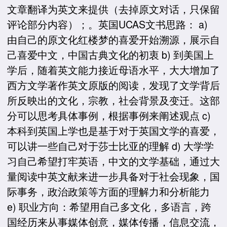
文章翻译为英文来提供（去掉原文对话，只保留
评论部分内容）；。英国UCAS文书思路： a)
由自己的原文化红楼梦的喜爱开始溯源，展示自
己喜爱中文，中国古典文化的初衷 b) 到美国上
学后，随着英文能力接近母语水平，大大增加了
西方文学著作英文原版的阅读，发现了文学背后
所反映出的文化，宗教，社会背景及变迁。这部
分可以思考具体事例，根据事例来阐述观点 c)
本科到英国上学也是基于对于英国文学的喜爱，
可以讲一些自己对于莎士比亚的理解 d) 大学学
习自己希望打牢英语，中文的文学基础，通过大
量阅读中英文献来进一步具备对于社会现象，国
际事务，政治政策等方面的理解力和分析能力
e) 职业方向：希望用自己多文化，多语言，跨
国经历来从事媒体创意，媒体传播，信息交流，