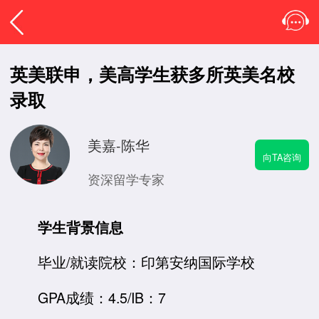
英美联申，美高学生获多所英美名校
录取
美嘉-陈华
向TA咨询
资深留学专家
学生背景信息
毕业/就读院校：印第安纳国际学校
GPA成绩：4.5/IB：7