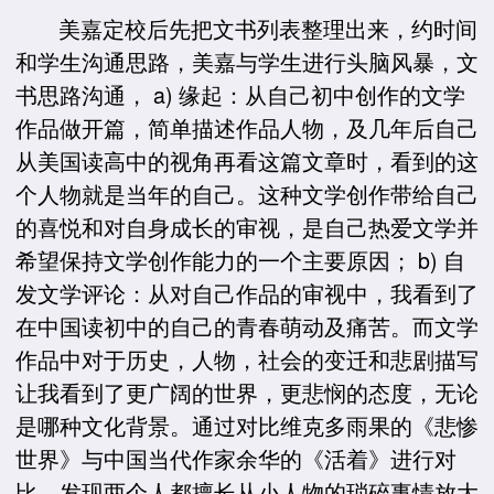
美嘉定校后先把文书列表整理出来，约时间
和学生沟通思路，美嘉与学生进行头脑风暴，文
书思路沟通， a) 缘起：从自己初中创作的文学
作品做开篇，简单描述作品人物，及几年后自己
从美国读高中的视角再看这篇文章时，看到的这
个人物就是当年的自己。这种文学创作带给自己
的喜悦和对自身成长的审视，是自己热爱文学并
希望保持文学创作能力的一个主要原因； b) 自
发文学评论：从对自己作品的审视中，我看到了
在中国读初中的自己的青春萌动及痛苦。而文学
作品中对于历史，人物，社会的变迁和悲剧描写
让我看到了更广阔的世界，更悲悯的态度，无论
是哪种文化背景。通过对比维克多雨果的《悲惨
世界》与中国当代作家余华的《活着》进行对
比，发现两个人都擅长从小人物的琐碎事情放大