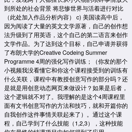
到所处的社会背景 将悲惨世界与活着进行对比
（此处加入作品分析内容） c) 美国读高中后，
因为阅读了大量的英文文学原著，自己的创作想
法升级到了用英语，这个自己的第二语言来创作
文学作品。为了达到这个目标，自己申请并获得
了布朗大学的Creative Codeing Summer
Programme 4周的强化写作训练；（你发的那个
小视频我没看懂它和你这个课程接受到的训练有
什么关联，课程中有教授创意写作的部分吗？还
是就是用创意动态网页来做设计？如果是后者，
这个逻辑就不对了。我理解的是这个4周课程里
面有文书创意写作的方法和技巧，就和开篇你的
自我创作这件事情关联起来了）。通过这个课
程，自己学到了什么技能（1,2,3），这种技能
你在最终的结课项目中如何得到了应用