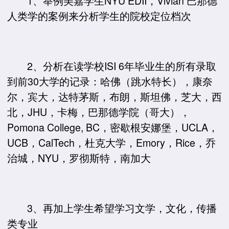
1、举例美嘉学生NYU EDII，Vivian 巴那德
人类学的案例来分析学生的院校定位档次
2、分析在读学校ISI 6年毕业生的所有录取
到前30大学的记录：哈佛（跳水特长），康奈
尔，宾大，达特茅斯，布朗，斯坦佛，芝大，西
北，JHU，卡梅，巴那德学院（哥大），
Pomona College, BC，密歇根安娜堡，UCLA，
UCB，CalTech，杜克大学，Emory，Rice，乔
治城，NYU，罗彻斯特，南加大
3、再加上学生希望学习文学，文化，传播
类专业