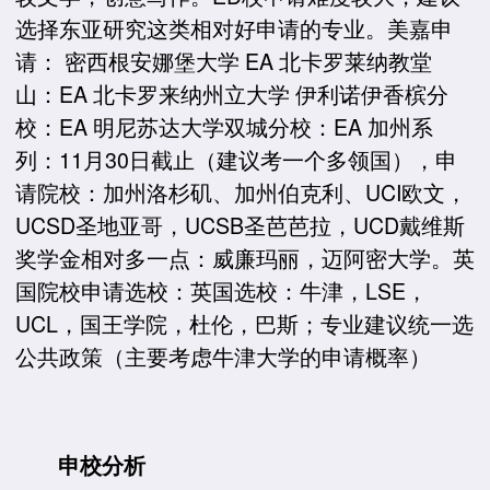
选择东亚研究这类相对好申请的专业。美嘉申
请： 密西根安娜堡大学 EA 北卡罗莱纳教堂
山：EA 北卡罗来纳州立大学 伊利诺伊香槟分
校：EA 明尼苏达大学双城分校：EA 加州系
列：11月30日截止（建议考一个多领国），申
请院校：加州洛杉矶、加州伯克利、UCI欧文，
UCSD圣地亚哥，UCSB圣芭芭拉，UCD戴维斯
奖学金相对多一点：威廉玛丽，迈阿密大学。英
国院校申请选校：英国选校：牛津，LSE，
UCL，国王学院，杜伦，巴斯；专业建议统一选
公共政策（主要考虑牛津大学的申请概率）
申校分析