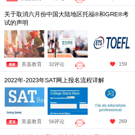
关于取消六月份中国大陆地区托福®和GRE®考
试的声明
159
美嘉教育
32评论
最新
2022年-2023年SAT网上报名流程详解
269
美嘉教育
56评论
置顶