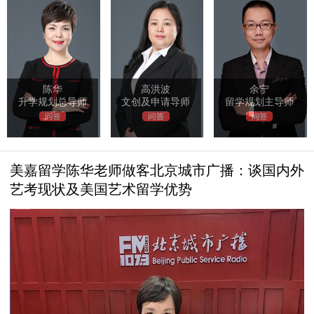
陈华
高洪波
余宁
升学规划总导师
文创及申请导师
留学规划主导师
美嘉留学陈华老师做客北京城市广播：谈国内外
艺考现状及美国艺术留学优势