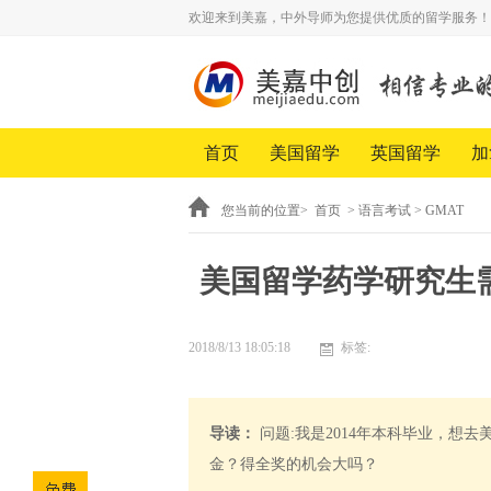
欢迎来到美嘉，中外导师为您提供优质的留学服务！
首页
美国留学
英国留学
加
您当前的位置>
首页
>
语言考试
>
GMAT
美国留学药学研究生需
2018/8/13 18:05:18
标签:
导读：
问题:我是2014年本科毕业，想
金？得全奖的机会大吗？