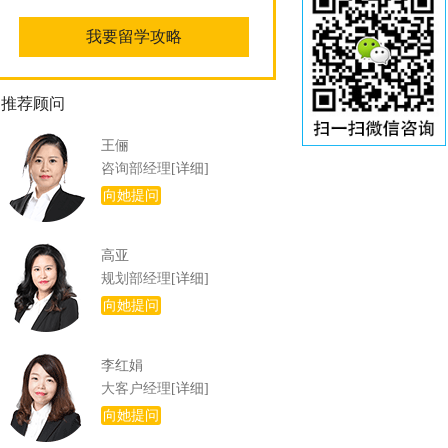
推荐顾问
王俪
咨询部经理
[详细]
向她提问
高亚
规划部经理
[详细]
向她提问
李红娟
大客户经理
[详细]
向她提问