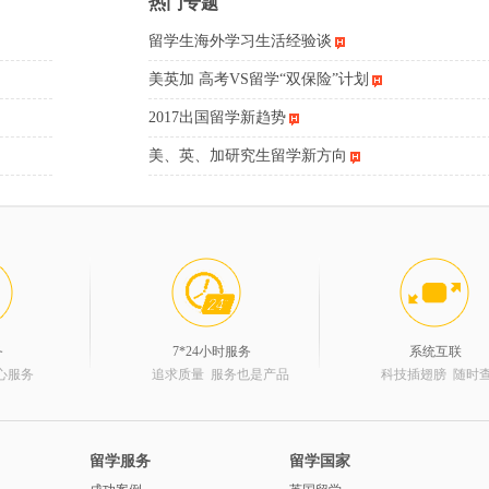
热门专题
留学生海外学习生活经验谈
美英加 高考VS留学“双保险”计划
2017出国留学新趋势
美、英、加研究生留学新方向
务
7*24小时服务
系统互联
心服务
追求质量 服务也是产品
科技插翅膀 随时
留学服务
留学国家