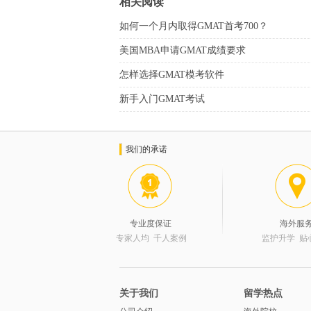
相关阅读
如何一个月内取得GMAT首考700？
美国MBA申请GMAT成绩要求
怎样选择GMAT模考软件
新手入门GMAT考试
我们的承诺
专业度保证
海外服
专家人均 千人案例
监护升学 贴
关于我们
留学热点