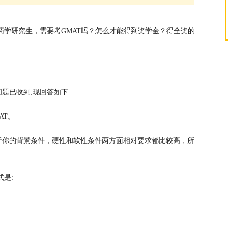
读药学研究生，需要考GMAT吗？怎么才能得到奖学金？得全奖的
题已收到,现回答如下:
AT。
于你的背景条件，硬性和软性条件两方面相对要求都比较高，所
是: