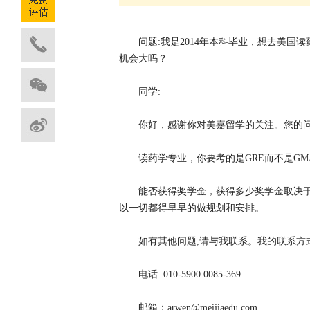
问题:我是2014年本科毕业，想去美国
机会大吗？
同学:
你好，感谢你对美嘉留学的关注。您的问
读药学专业，你要考的是GRE而不是GM
能否获得奖学金，获得多少奖学金取决
以一切都得早早的做规划和安排。
如有其他问题,请与我联系。我的联系方式
电话: 010-5900 0085-369
邮箱：arwen@meijiaedu.com