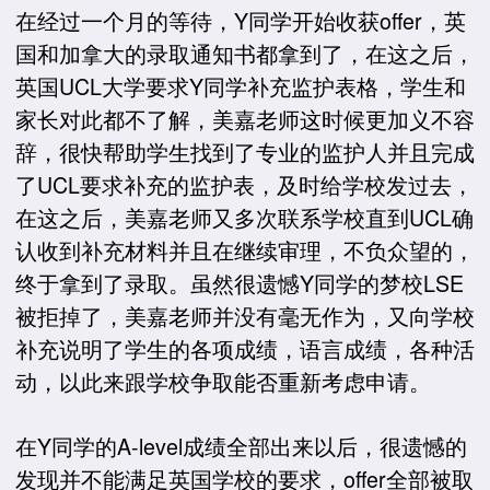
在经过一个月的等待，Y同学开始收获offer，英
国和加拿大的录取通知书都拿到了，在这之后，
英国UCL大学要求Y同学补充监护表格，学生和
家长对此都不了解，美嘉老师这时候更加义不容
辞，很快帮助学生找到了专业的监护人并且完成
了UCL要求补充的监护表，及时给学校发过去，
在这之后，美嘉老师又多次联系学校直到UCL确
认收到补充材料并且在继续审理，不负众望的，
终于拿到了录取。虽然很遗憾Y同学的梦校LSE
被拒掉了，美嘉老师并没有毫无作为，又向学校
补充说明了学生的各项成绩，语言成绩，各种活
动，以此来跟学校争取能否重新考虑申请。
在Y同学的A-level成绩全部出来以后，很遗憾的
发现并不能满足英国学校的要求，offer全部被取