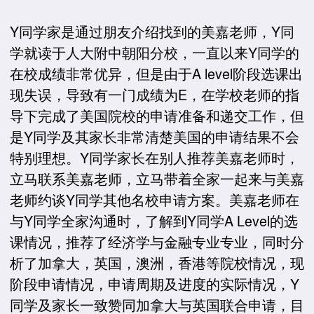
Y同学家是通过朋友介绍找到的美嘉老师，Y同
学就读于人大附中朝阳分校，一直以来Y同学的
在校成绩非常优异，但是由于A level阶段选课出
现失误，导致有一门成绩为E，在学校老师的指
导下完成了美国院校的申请准备和递交工作，但
是Y同学及其家长非常清楚美国的申请结果不会
特别理想。Y同学家长在别人推荐美嘉老师时，
立马联系美嘉老师，立马带着全家一起来与美嘉
老师约谈Y同学其他名校申请方案。美嘉老师在
与Y同学全家沟通时，了解到Y同学A Level的选
课情况，推荐了经济学与金融专业专业，同时分
析了加拿大，英国，澳洲，香港等院校情况，现
阶段申请情况，申请周期及进度的实际情况，Y
同学及家长一致赞同加拿大与英国联合申请，目