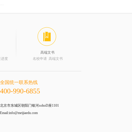
高端文书
查进度
名校申请 高端文书
全国统一联系热线
400-990-6855
北京市东城区朝阳门银河sohoD座1101
Email:info@meijiaedu.com