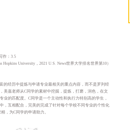
写作：3.5
ins University，2021 U.S. News世界大学排名世界第10）
丰富的经历中提炼与申请专业最相关的重点内容，而不是罗列经
，美嘉老师从C同学的素材中挖掘，提炼，打磨，润色，在文
专业的匹配度。C同学是一个主动性和执行力特别高的学生，
程中，互相配合，完美的完成了针对每个学校不同专业的个性化
求精，为C同学的申请助力。