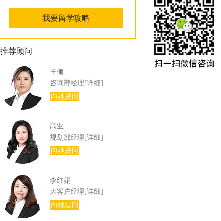
推荐顾问
王俪
咨询部经理
[详细]
向她提问
高亚
规划部经理
[详细]
向她提问
李红娟
大客户经理
[详细]
向她提问