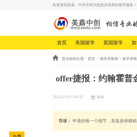
欢迎来到美嘉，中外导师为您提供优质的留学服务！
首页
美国留学
英国留学
加
您当前的位置>
首页
>
留学录取榜
>
留学录取
offer捷报：约翰霍
2024/12/16 13:46:53
标签:
导读：
申请的每一个细节，美嘉老师都精