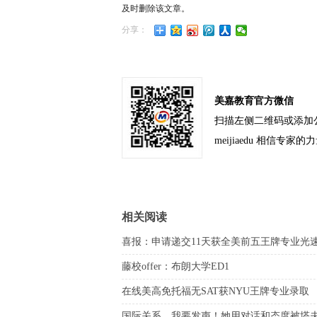
及时删除该文章。
分享：
美嘉教育官方微信
扫描左侧二维码或添加
meijiaedu 相信专家的
相关阅读
喜报：申请递交11天获全美前五王牌专业光
藤校offer：布朗大学ED1
在线美高免托福无SAT获NYU王牌专业录取
国际关系，我要发声！她用对话和态度被塔