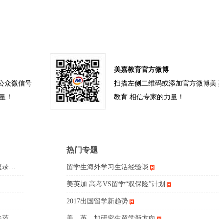
美嘉教育官方微博
公众微信号
扫描左侧二维码或添加官方微博美
力量！
教育 相信专家的力量！
热门专题
速录…
留学生海外学习生活经验谈
美英加 高考VS留学“双保险”计划
2017出国留学新趋势
夫茨…
美、英、加研究生留学新方向