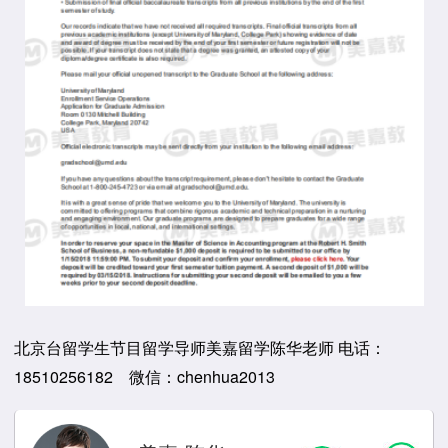
北京台留学生节目留学导师美嘉留学陈华老师 电话：
18510256182 微信：chenhua2013