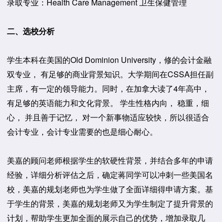
录取专业：Health Care Management 卫生保健管理
二、选校分析
学生本科在美国的Old Dominion University，修的会计金融
双专业， 有足够的商业背景知识。大学期间在CSSA担任副
主席，有一定的领导能力。同时，在加拿大读了4年高中，
有足够的英语能力和文化背景。 学生性格内向， 稳重，细
心， 并且善于记忆， 对一个新事物适应较快，所以很适合
会计专业，会计专业需要的也是细心耐心。
美嘉的顾问老师根据学生的软硬性背景，并结合多年的申请
经验，详细分析评估之后，确定蒋同学可以冲刺一些美国名
校，美嘉的规划老师也为学生做了全面详细得申请方案。基
于学生的背景，美嘉的规划老师又为学生制定了提升背景的
计划，帮助学生更加全面的展示自己的优势，增加录取几