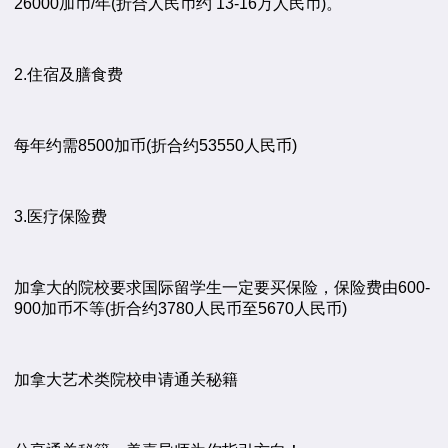
26000加币/年(折合人民币约 13-16万人民币)。
2.住宿及膳食费
每年约需8500加币(折合约53550人民币)
3.医疗保险费
加拿大的院校要求国际留学生一定要买保险，保险费由600-
900加币不等(折合约3780人民币至5670人民币)
加拿大艺术类院校申请通关秘籍