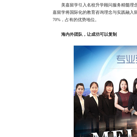
美嘉留学引入名校升学顾问服务精髓理
嘉留学将国际化的教育咨询理念与实践融入
70%，占有的优势地位。
海内外团队，让成功可以复制