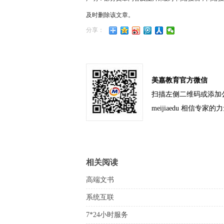
及时删除该文章。
分享：
美嘉教育官方微信
扫描左侧二维码或添加
meijiaedu 相信专家的
相关阅读
高端文书
系统互联
7*24小时服务