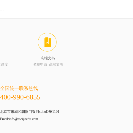
高端文书
查进度
名校申请 高端文书
全国统一联系热线
400-990-6855
北京市东城区朝阳门银河sohoD座1101
Email:info@meijiaedu.com