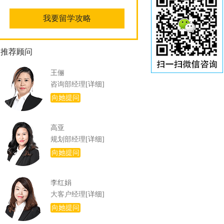
推荐顾问
王俪
咨询部经理
[详细]
向她提问
高亚
规划部经理
[详细]
向她提问
李红娟
大客户经理
[详细]
向她提问