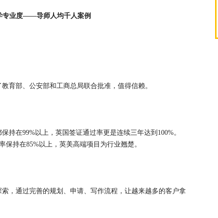
学专业度——导师人均千人案例
了教育部、公安部和工商总局联合批准，值得信赖。
保持在99%以上，英国签证通过率更是连续三年达到100%。
取率保持在85%以上，英美高端项目为行业翘楚。
探索，通过完善的规划、申请、写作流程，让越来越多的客户拿