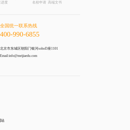
查进度
名校申请 高端文书
全国统一联系热线
400-990-6855
北京市东城区朝阳门银河sohoD座1101
Email:info@meijiaedu.com