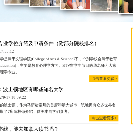
专业学位介绍及申请条件（附部分院校排名）
17:55:12
属于文理学院(College of Arts & Science)下，个别学校会属于教育
 of Education)，主要是教育心理学方面。BTV留学生节目陈华老师为大家
理学专业。
点击查看更多>
生：波士顿地区有哪些知名大学
2/9/17 18:39:22
的波士顿，作为马萨诸塞州的首府和最大城市，该地拥有众多世界名
取了7所院校做介绍，供美本同学们参考。
点击查看更多>
本线，能去加拿大读书吗？