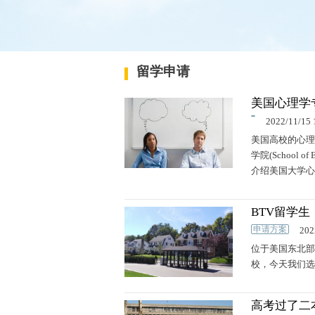
留学申请
美国心理学
2022/11/15 
美国高校的心理学是
学院(School
介绍美国大学心
BTV留学
申请方案
202
位于美国东北部
校，今天我们选
高考过了二