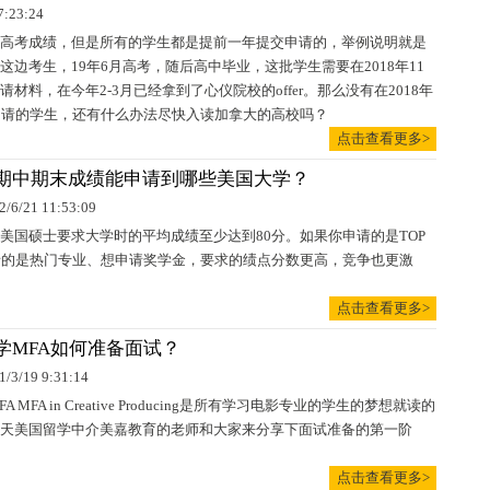
7:23:24
高考成绩，但是所有的学生都是提前一年提交申请的，举例说明就是
这边考生，19年6月高考，随后高中毕业，这批学生需要在2018年11
材料，在今年2-3月已经拿到了心仪院校的offer。那么没有在2018年
申请的学生，还有什么办法尽快入读加拿大的高校吗？
点击查看更多>
期中期末成绩能申请到哪些美国大学？
2/6/21 11:53:09
美国硕士要求大学时的平均成绩至少达到80分。如果你申请的是TOP
请的是热门专业、想申请奖学金，要求的绩点分数更高，竞争也更激
点击查看更多>
学MFA如何准备面试？
1/3/19 9:31:14
 MFA in Creative Producing是所有学习电影专业的学生的梦想就读的
天美国留学中介美嘉教育的老师和大家来分享下面试准备的第一阶
点击查看更多>