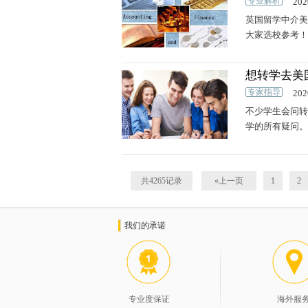
专业解析
202
英国留学中介美
大家选校参考！
想转学去美
专家指导
202
不少学生会问转
学的所有疑问。
共4265记录
«上一页
1
2
我们的承诺
专业度保证
海外服