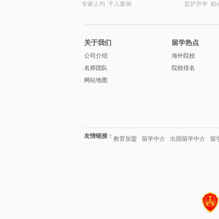
专家人均 千人案例
监护升学 贴
关于我们
留学热点
公司介绍
海外院校
名师团队
院校排名
网站地图
友情链接：
教育加盟
留学中介
出国留学中介
留