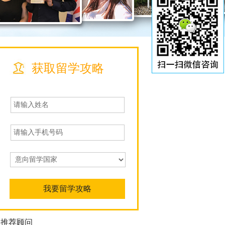
获取留学攻略
推荐顾问