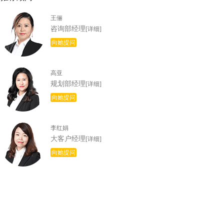
王俪
咨询部经理
[详细]
向她提问
高亚
规划部经理
[详细]
向她提问
李红娟
大客户经理
[详细]
向她提问