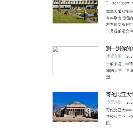
2022/6/27 1
加拿大虽然接受
今年刚出成绩的
左右递交所有申请
11月提前递交
测一测你的
申请方案
202
一般来说，申请
50的大学、申
烈。
哥伦比亚大
专家指导
202
哥伦比亚大学MFA
学校和专业。今
段。